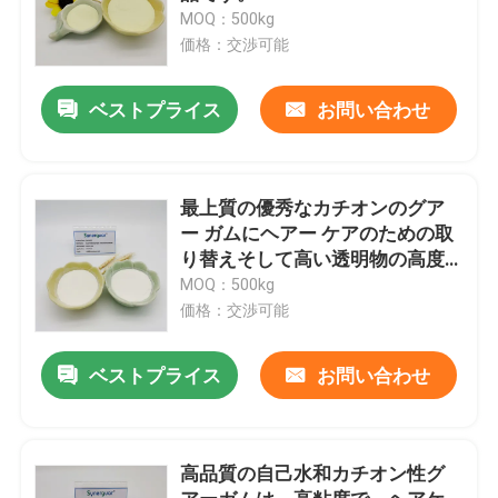
MOQ：500kg
価格：交渉可能
ベストプライス
お問い合わせ
最上質の優秀なカチオンのグア
ー ガムにヘアー ケアのための取
り替えそして高い透明物の高度
がある
MOQ：500kg
価格：交渉可能
ベストプライス
お問い合わせ
高品質の自己水和カチオン性グ