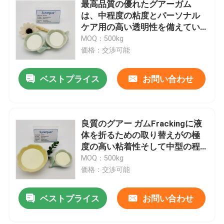
最高品質の優れたグアーガム
は、中程度の粘度とパーソナル
ケア用の高い透明性を備えてい
ます
MOQ：500kg
価格：交渉可能
ベストプライス
お問い合わせ
良質のグアー ガムFrackingに液
体を折るための取り替えがの極
度の高い粘着性そして中型の程
度ある
MOQ：500kg
価格：交渉可能
ベストプライス
お問い合わせ