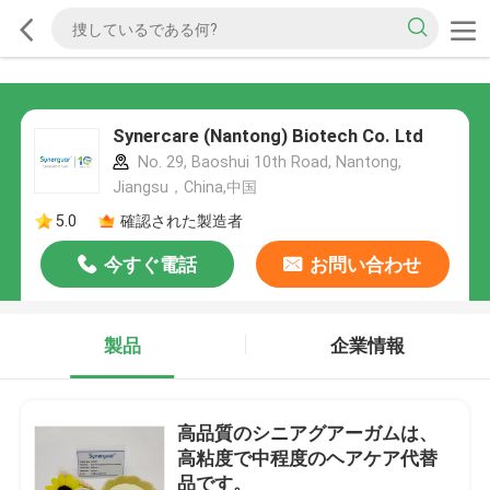
Synercare (Nantong) Biotech Co. Ltd
No. 29, Baoshui 10th Road, Nantong,
Jiangsu，China,中国
5.0
確認された製造者
今すぐ電話
お問い合わせ
製品
企業情報
高品質のシニアグアーガムは、
高粘度で中程度のヘアケア代替
品です。