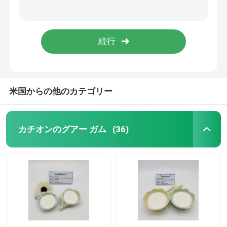
黄色がかったグアーのヘアー ケアのシャンプーのヒドロキシプロピル Trimoniumの塩化物に白い
クリーミーなカチオンの非グアーのヘアー ケアの自己の水和の安定装置のゴム
カチオンのグアー ガム
年長のシャンプーのグアーの派生物の低い粘着性の変更されたゴム
基本的なグアーのヘアー ケアの低い取り替えのシャンプー65497 29 2高い粘着性
ヒドロキシプロピルグアー ガム
パーソナル ケアのゴム
米国からの他のカテゴリー
グアーのヘアー ケア
カチオンのグアー ガム
(36)
グアー ガム水圧破砕
ガー 口腔ケア
カルボキシメチルグアー ガム