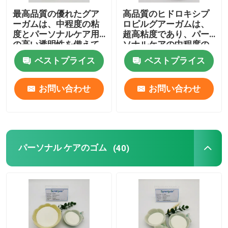
最高品質の優れたグア
高品質のヒドロキシプ
ーガムは、中程度の粘
ロピルグアーガムは、
度とパーソナルケア用
超高粘度であり、パー
の高い透明性を備えて
ソナルケアの中程度の
います
代替品です
ベストプライス
ベストプライス
お問い合わせ
お問い合わせ
パーソナル ケアのゴム
(40)