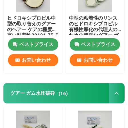
ヒドロキシプロピル中
中型の粘着性のリンス
型の取り替えのグアー
のヒドロキシプロピル
のヘアー ケアの極度の
有機性厚化の代理人の
高い粘着性39421-75-5
ための優秀なグアー ガ
ム
ベストプライス
ベストプライス
お問い合わせ
お問い合わせ
グアー ガム水圧破砕
(16)