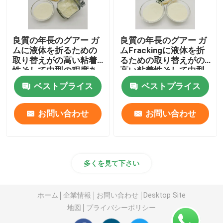
良質の年長のグアー ガ
良質の年長のグアー ガ
ムに液体を折るための
ムFrackingに液体を折
取り替えがの高い粘着
るための取り替えがの
性そして中型の程度あ
高い粘着性そして中型
る
の程度ある
ベストプライス
ベストプライス
お問い合わせ
お問い合わせ
多くを見て下さい
ホーム
企業情報
お問い合わせ
Desktop Site
地図
プライバシーポリシー