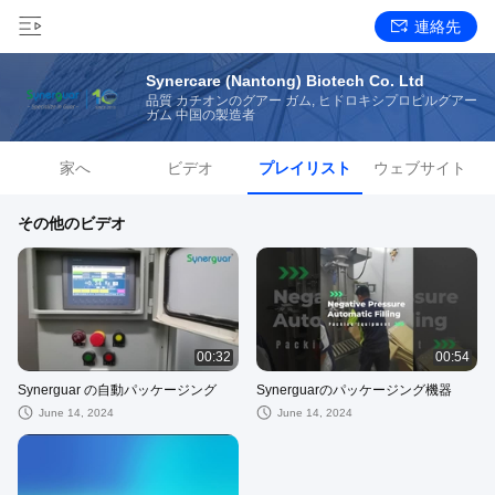
連絡先
Synercare (Nantong) Biotech Co. Ltd
品質 カチオンのグアー ガム, ヒドロキシプロピルグアー
ガム 中国の製造者
家へ
ビデオ
プレイリスト
ウェブサイト
その他のビデオ
00:32
00:54
Synerguar の自動パッケージング
Synerguarのパッケージング機器
June 14, 2024
June 14, 2024